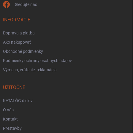
Sledujte nás
INFORMÁCIE
Doprava a platba
Ako nakupovať
Obchodné podmienky
Podmienky ochrany osobných údajov
Výmena, vrátenie, reklamácia
UŽITOČNE
KATALÓG dielov
O nás
Kontakt
Prestavby