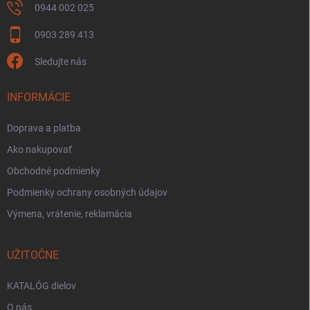
0944 002 025
0903 289 413
Sledujte nás
INFORMÁCIE
Doprava a platba
Ako nakupovať
Obchodné podmienky
Podmienky ochrany osobných údajov
Výmena, vrátenie, reklamácia
UŽITOČNE
KATALÓG dielov
O nás