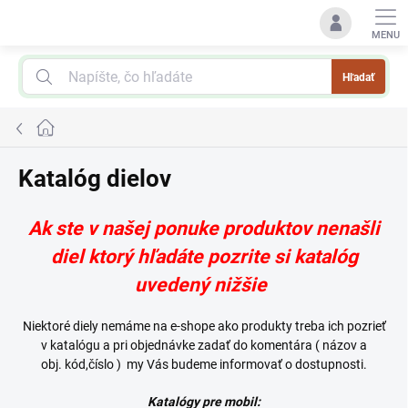
Prejsť
na
obsah
Hľadať
Domov
Katalóg dielov
Ak ste v našej ponuke produktov nenašli
diel ktorý hľadáte pozrite si katalóg
uvedený nižšie
Niektoré diely nemáme na e-shope ako produkty treba ich pozrieť
v katalógu a pri objednávke zadať do komentára ( názov a
obj.
kód,číslo ) my Vás budeme informovať o dostupnosti.
Katalógy pre mobil: