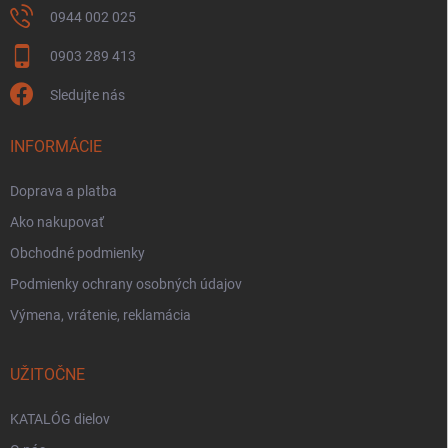
0944 002 025
0903 289 413
Sledujte nás
INFORMÁCIE
Doprava a platba
Ako nakupovať
Obchodné podmienky
Podmienky ochrany osobných údajov
Výmena, vrátenie, reklamácia
UŽITOČNE
KATALÓG dielov