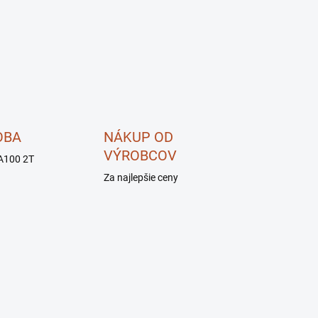
OBA
NÁKUP OD
VÝROBCOV
A100 2T
Za najlepšie ceny