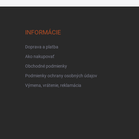
INFORMÁCIE
Doprava a platba
Ako nakupovať
Obchodné podmienky
Podmienky ochrany osobných údajov
Výmena, vrátenie, reklamácia