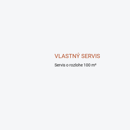
NDTK005211-
VLASTNÝ SERVIS
Servis o rozlohe 100 m²