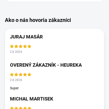
JURAJ MASÁR
2.8.2026
OVERENÝ ZÁKAZNÍK - HEUREKA
2.8.2026
Super
MICHAL MARTISEK