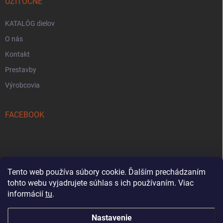
UŽITOČNE
KATALÓG dielov
O nás
Kontakt
Prestavby
Výrobcovia
FACEBOOK
Tento web používa súbory cookie. Ďalším prechádzaním
tohto webu vyjadrujete súhlas s ich používaním. Viac
Reklamačný formulár
informácií
tu
.
Nastavenie