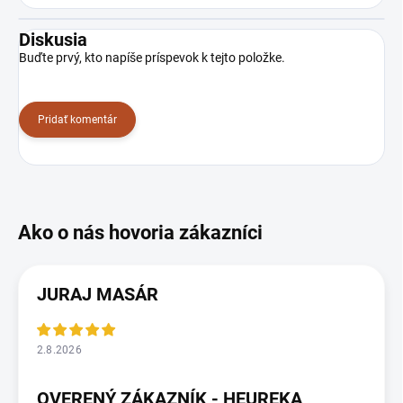
Diskusia
Buďte prvý, kto napíše príspevok k tejto položke.
Pridať komentár
JURAJ MASÁR
2.8.2026
OVERENÝ ZÁKAZNÍK - HEUREKA