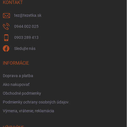
KONTAKT
tez
@
tezetka.sk
0944 002 025
0903 289 413
Sledujte nás
INFORMÁCIE
Doprava a platba
Ako nakupovať
Obchodné podmienky
Podmienky ochrany osobných údajov
Výmena, vrátenie, reklamácia