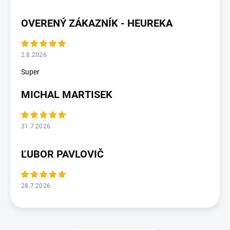
OVERENÝ ZÁKAZNÍK - HEUREKA
2.8.2026
Super
MICHAL MARTISEK
31.7.2026
ĽUBOR PAVLOVIČ
28.7.2026