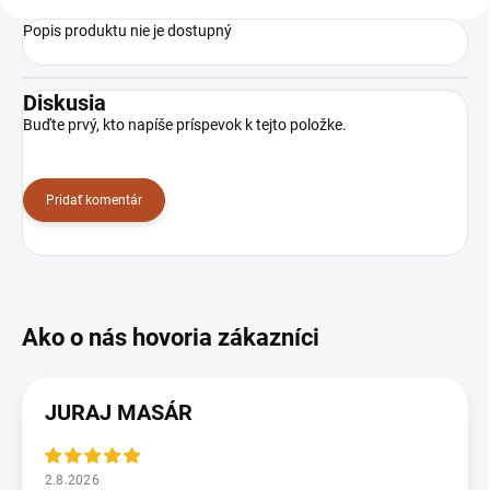
Popis produktu nie je dostupný
Diskusia
Buďte prvý, kto napíše príspevok k tejto položke.
Pridať komentár
JURAJ MASÁR
2.8.2026