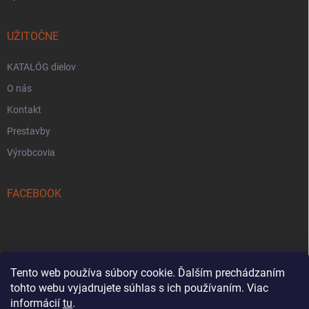
UŽITOČNE
KATALÓG dielov
O nás
Kontakt
Prestavby
Výrobcovia
FACEBOOK
Tento web používa súbory cookie. Ďalším prechádzaním
tohto webu vyjadrujete súhlas s ich používaním. Viac
Reklamačný formulár
informácií
tu
.