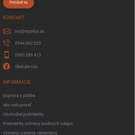
Prihlásiť sa
KONTAKT
tez
@
tezetka.sk
0944 002 025
0903 289 413
Sledujte nás
INFORMÁCIE
Doprava a platba
Ako nakupovať
Obchodné podmienky
Podmienky ochrany osobných údajov
Výmena, vrátenie, reklamácia