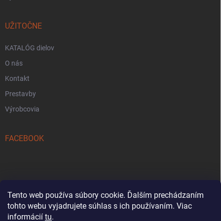
UŽITOČNE
KATALÓG dielov
O nás
Kontakt
Prestavby
Výrobcovia
FACEBOOK
Tento web používa súbory cookie. Ďalším prechádzaním
tohto webu vyjadrujete súhlas s ich používaním. Viac
Reklamačný formulár
informácií
tu
.