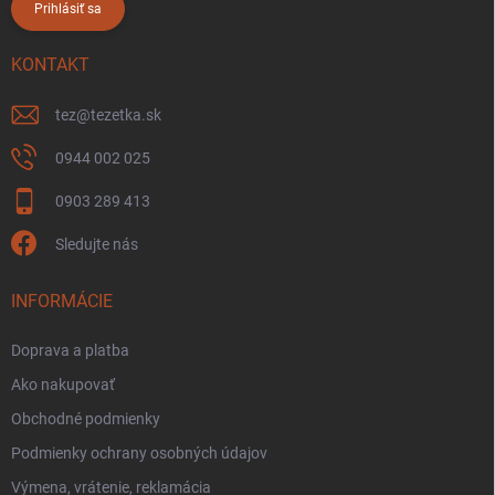
Prihlásiť sa
KONTAKT
tez
@
tezetka.sk
0944 002 025
0903 289 413
Sledujte nás
INFORMÁCIE
Doprava a platba
Ako nakupovať
Obchodné podmienky
Podmienky ochrany osobných údajov
Výmena, vrátenie, reklamácia