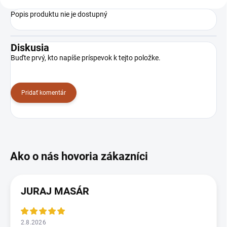
Popis produktu nie je dostupný
Diskusia
Buďte prvý, kto napíše príspevok k tejto položke.
Pridať komentár
JURAJ MASÁR
2.8.2026