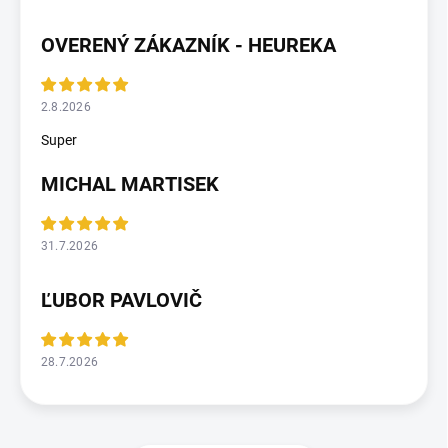
OVERENÝ ZÁKAZNÍK - HEUREKA
2.8.2026
Super
MICHAL MARTISEK
31.7.2026
ĽUBOR PAVLOVIČ
28.7.2026