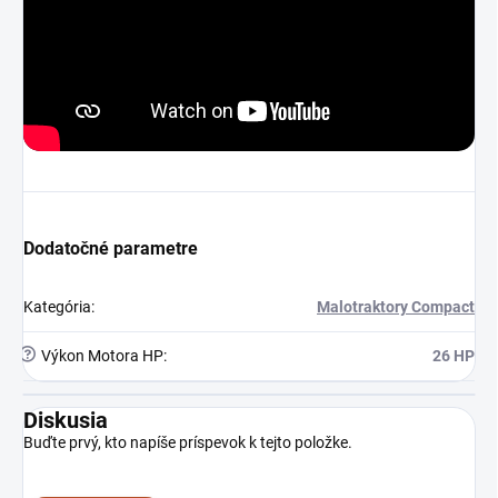
Dodatočné parametre
Kategória
:
Malotraktory Compact
?
Výkon Motora HP
:
26 HP
Diskusia
Buďte prvý, kto napíše príspevok k tejto položke.