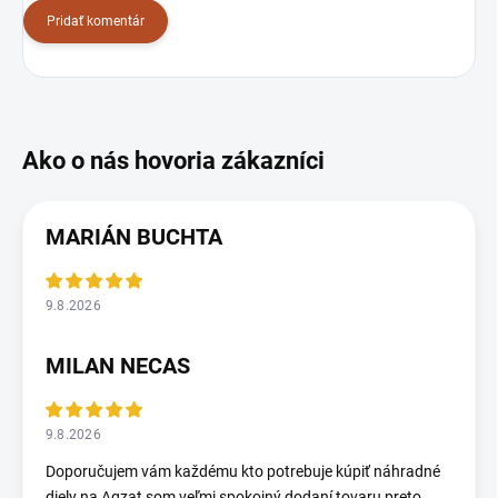
Pridať komentár
MARIÁN BUCHTA
9.8.2026
MILAN NECAS
9.8.2026
Doporučujem vám každému kto potrebuje kúpiť náhradné
diely na Agzat som veľmi spokojný dodaní tovaru preto