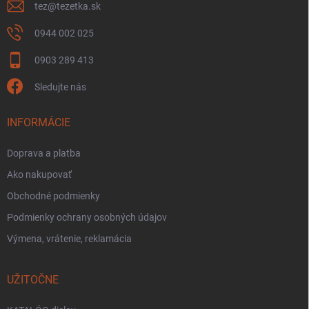
tez
@
tezetka.sk
0944 002 025
0903 289 413
Sledujte nás
INFORMÁCIE
Doprava a platba
Ako nakupovať
Obchodné podmienky
Podmienky ochrany osobných údajov
Výmena, vrátenie, reklamácia
UŽITOČNE