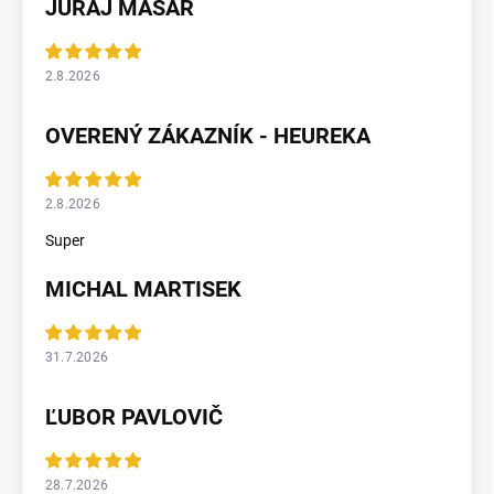
JURAJ MASÁR
2.8.2026
OVERENÝ ZÁKAZNÍK - HEUREKA
2.8.2026
Super
MICHAL MARTISEK
31.7.2026
ĽUBOR PAVLOVIČ
28.7.2026