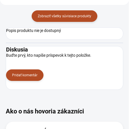
Zobraziť všetky súvisiace produkty
Popis produktu nie je dostupný
Diskusia
Buďte prvý, kto napíše príspevok k tejto položke.
Pridať komentár