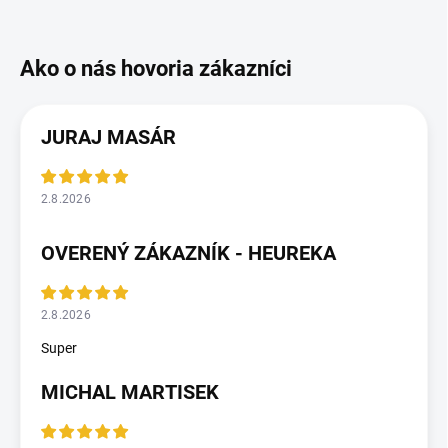
JURAJ MASÁR
2.8.2026
OVERENÝ ZÁKAZNÍK - HEUREKA
2.8.2026
Super
MICHAL MARTISEK