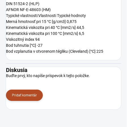
DIN 51524-2 (HLP)
AFNOR NF-E-48603 (HM)
Typické vlastnosti:Vlastnosti Typické hodnoty
Merná hmotnosť pri 15 °C [g/cm3] 0,875
Kinematická viskozita pri 40 °C [mm2/s] 44,5
Kinematická viskozita pri 100 °C [mm2/s] 6,5
Viskozitný index 94
Bod tuhnutia [°C] -27
Bod vzplanutia v otvorenom tégliku (Cleveland) [°C] 225
Diskusia
Buďte prvý, kto napíše príspevok k tejto položke.
Pridať komentár