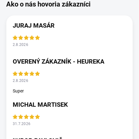
JURAJ MASÁR
2.8.2026
OVERENÝ ZÁKAZNÍK - HEUREKA
2.8.2026
Super
MICHAL MARTISEK
31.7.2026