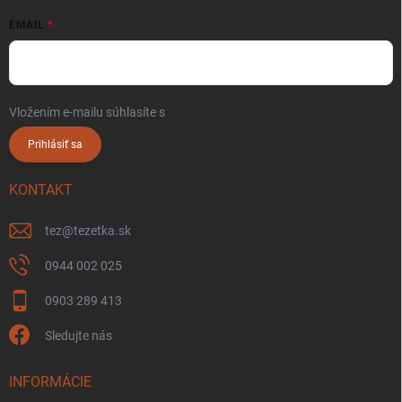
EMAIL
Vložením e-mailu súhlasíte s
podmienkami ochrany osobných údajov
Prihlásiť sa
KONTAKT
tez
@
tezetka.sk
0944 002 025
0903 289 413
Sledujte nás
INFORMÁCIE