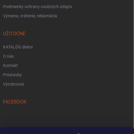
Podmienky ochrany osobných údajov
Výmena, vrátenie, reklamácia
UŽITOČNE
KATALÓG dielov
O nás
Kontakt
Prestavby
Výrobcovia
FACEBOOK