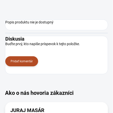
Popis produktu nie je dostupný
Diskusia
Buďte prvý, kto napíše príspevok k tejto položke.
Pridať komentár
JURAJ MASÁR