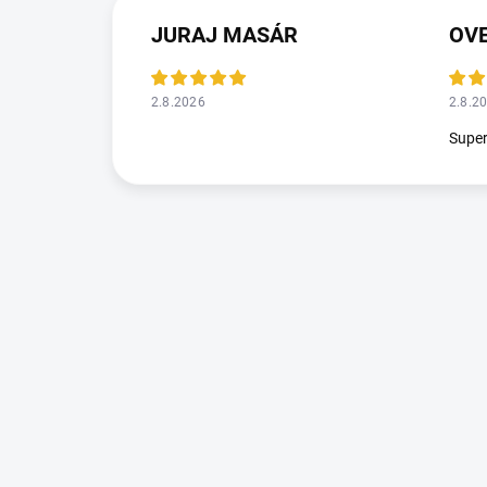
JURAJ MASÁR
2.8.2026
2.8.2
Supe