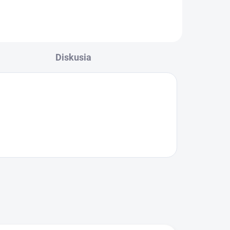
SADA0005
Diskusia