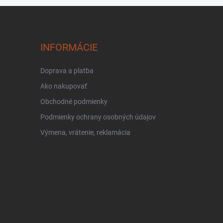
INFORMÁCIE
Doprava a platba
Ako nakupovať
Obchodné podmienky
Podmienky ochrany osobných údajov
Výmena, vrátenie, reklamácia