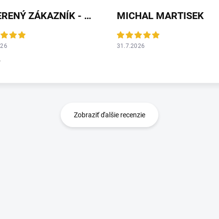
OVERENÝ ZÁKAZNÍK - HEUREKA
MICHAL MARTISEK
026
31.7.2026
r
Zobraziť ďalšie recenzie