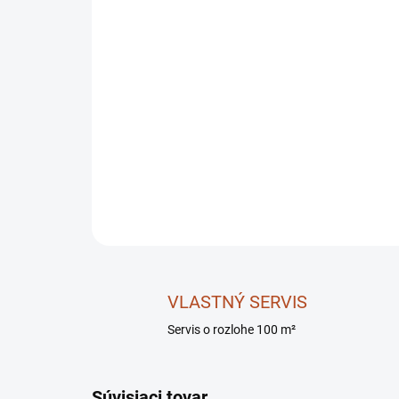
VLASTNÝ SERVIS
Servis o rozlohe 100 m²
Súvisiaci tovar