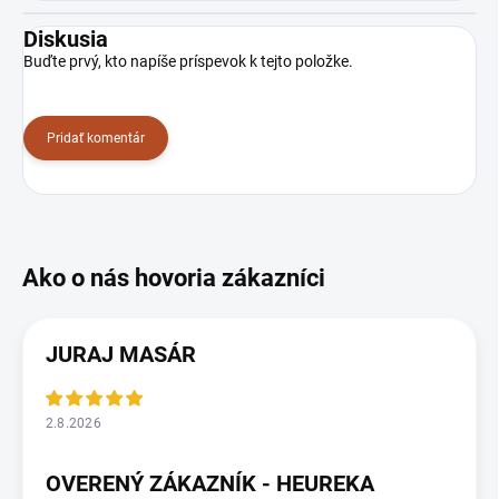
Diskusia
Buďte prvý, kto napíše príspevok k tejto položke.
Pridať komentár
JURAJ MASÁR
2.8.2026
OVERENÝ ZÁKAZNÍK - HEUREKA