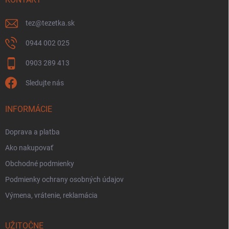
tez
@
tezetka.sk
0944 002 025
0903 289 413
Sledujte nás
INFORMÁCIE
Doprava a platba
Ako nakupovať
Obchodné podmienky
Podmienky ochrany osobných údajov
Výmena, vrátenie, reklamácia
UŽITOČNE