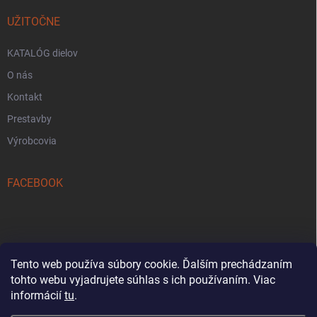
UŽITOČNE
KATALÓG dielov
O nás
Kontakt
Prestavby
Výrobcovia
FACEBOOK
Tento web používa súbory cookie. Ďalším prechádzaním
tohto webu vyjadrujete súhlas s ich používaním. Viac
Reklamačný formulár
informácií
tu
.