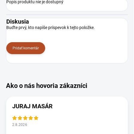
Popis produktu nie je dostupný
Diskusia
Buďte prvý, kto napíše príspevok k tejto položke.
Pridať komentár
JURAJ MASÁR
2.8.2026