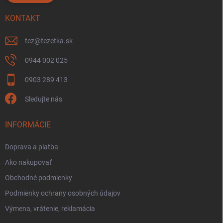
KONTAKT
tez
@
tezetka.sk
0944 002 025
0903 289 413
Sledujte nás
INFORMÁCIE
Doprava a platba
Ako nakupovať
Obchodné podmienky
Podmienky ochrany osobných údajov
Výmena, vrátenie, reklamácia