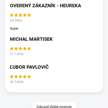
OVERENÝ ZÁKAZNÍK - HEUREKA
2.8.2026
Super
MICHAL MARTISEK
31.7.2026
ĽUBOR PAVLOVIČ
28.7.2026
Zobraziť ďalšie recenzie