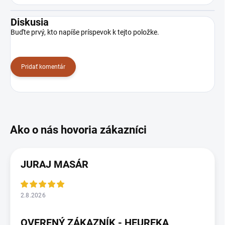
Diskusia
Buďte prvý, kto napíše príspevok k tejto položke.
Pridať komentár
JURAJ MASÁR
2.8.2026
OVERENÝ ZÁKAZNÍK - HEUREKA