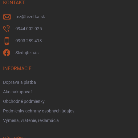
KONTAKT
tez
@
tezetka.sk
0944 002 025
0903 289 413
Sledujte nás
INFORMÁCIE
Doprava a platba
Ako nakupovať
Obchodné podmienky
Podmienky ochrany osobných údajov
Výmena, vrátenie, reklamácia