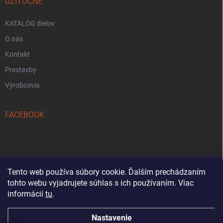
UŽITOČNE
KATALÓG dielov
O nás
Kontakt
Prestavby
Výrobcovia
FACEBOOK
Tento web používa súbory cookie. Ďalším prechádzaním
tohto webu vyjadrujete súhlas s ich používaním. Viac
Reklamačný formulár
informácií
tu
.
Nastavenie