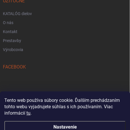
UŽITOČNE
KATALÓG dielov
O nás
Kontakt
Prestavby
Výrobcovia
FACEBOOK
Tento web používa súbory cookie. Ďalším prechádzaním
tohto webu vyjadrujete súhlas s ich používaním. Viac
Reklamačný formulár
informácií
tu
.
Nastavenie