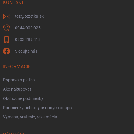
KONTAKT
tez
@
tezetka.sk
0944 002 025
0903 289 413
Sledujte nás
INFORMÁCIE
Doprava a platba
Ako nakupovať
Obchodné podmienky
Podmienky ochrany osobných údajov
Výmena, vrátenie, reklamácia