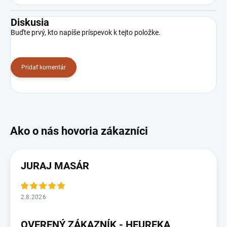
Diskusia
Buďte prvý, kto napíše príspevok k tejto položke.
Pridať komentár
JURAJ MASÁR
2.8.2026
OVERENÝ ZÁKAZNÍK - HEUREKA