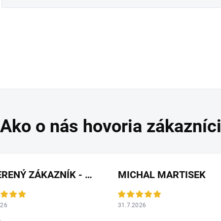
OVERENÝ ZÁKAZNÍK - HEUREKA
MICHAL MARTISEK
026
31.7.2026