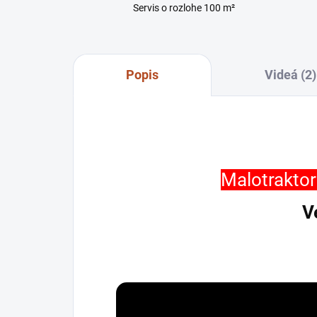
Servis o rozlohe 100 m²
Popis
Videá (2)
Malotrakto
V