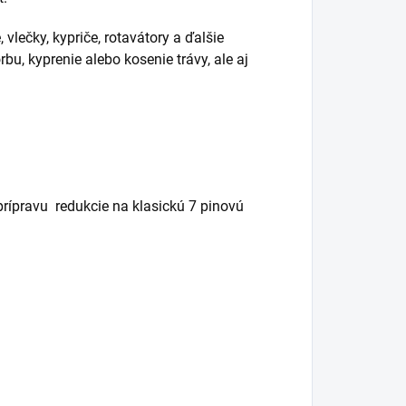
vlečky, kypriče, rotavátory a ďalšie
rbu, kyprenie alebo kosenie trávy, ale aj
prípravu
redukcie na klasickú 7 pinovú