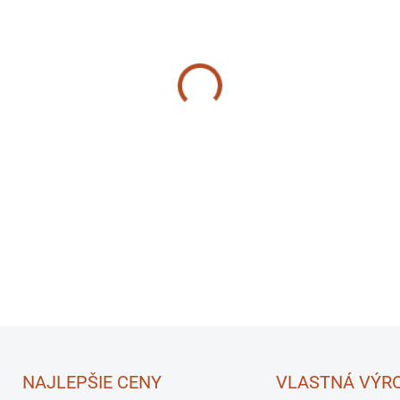
−
+
DETAILNÉ INFORMÁCIE
NAJLEPŠIE CENY
VLASTNÁ VÝR