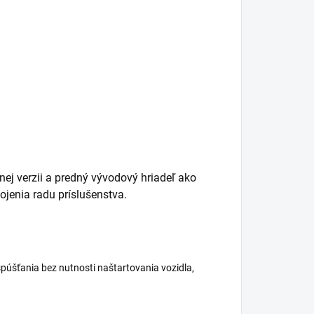
ej verzii a predný vývodový hriadeľ ako
ojenia radu príslušenstva.
spúšťania bez nutnosti naštartovania vozidla,