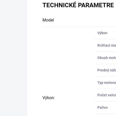
TECHNICKÉ PARAMETRE
Model
Výkon
Krútiaci 
Obsah mot
Predný ná
Typ motora
Počet valc
Výkon:
Palivo