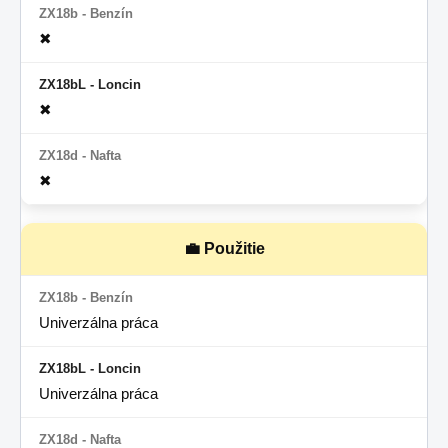
✖
✖
✖
💼 Použitie
Univerzálna práca
Univerzálna práca