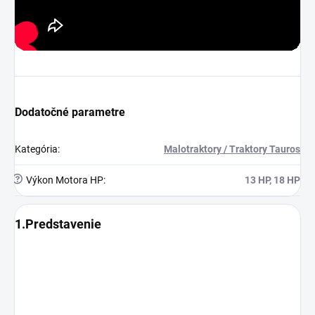
Dodatočné parametre
Kategória
:
Malotraktory / Traktory Tauros
?
Výkon Motora HP
:
13 HP, 18 HP
1.Predstavenie