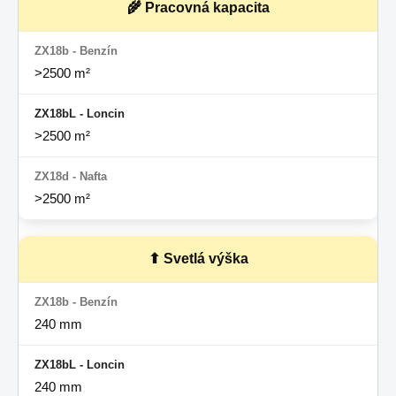
🌾 Pracovná kapacita
>2500 m²
>2500 m²
>2500 m²
⬆ Svetlá výška
240 mm
240 mm