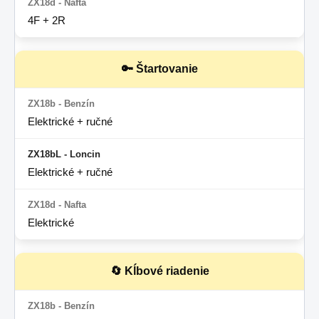
4F + 2R
🔑 Štartovanie
Elektrické + ručné
Elektrické + ručné
Elektrické
🔄 Kĺbové riadenie