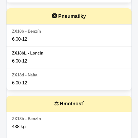
🛞 Pneumatiky
6.00-12
6.00-12
6.00-12
⚖ Hmotnosť
438 kg