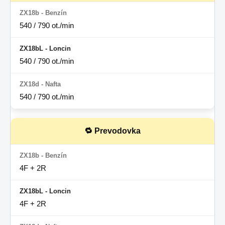
540 / 790 ot./min
540 / 790 ot./min
540 / 790 ot./min
🔁 Prevodovka
4F + 2R
4F + 2R