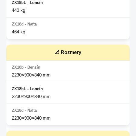
440 kg
464 kg
📐 Rozmery
2230×900×840 mm
2230×900×840 mm
2230×900×840 mm