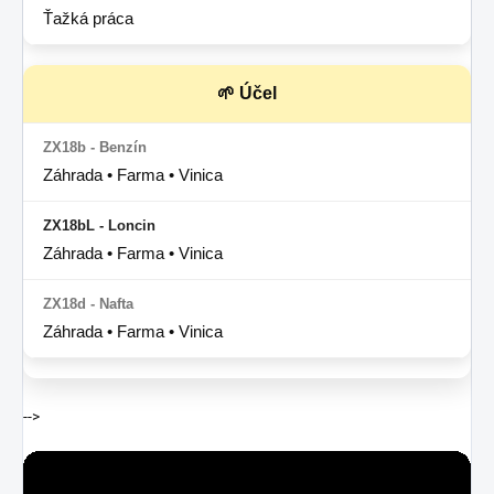
Ťažká práca
🌱 Účel
Záhrada • Farma • Vinica
Záhrada • Farma • Vinica
Záhrada • Farma • Vinica
-->