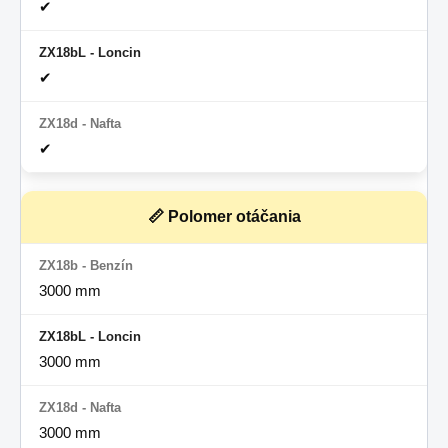
✔
✔
✔
📏 Polomer otáčania
3000 mm
3000 mm
3000 mm