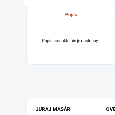
TZ06013
Popis
Popis produktu nie je dostupný
JURAJ MASÁR