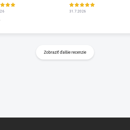
026
31.7.2026
r
Zobraziť ďalšie recenzie