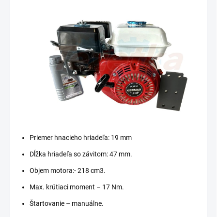
Priemer hnacieho hriadeľa: 19 mm
Dĺžka hriadeľa so závitom: 47 mm.
Objem motora:- 218 cm3.
Max. krútiaci moment – 17 Nm.
Štartovanie – manuálne.