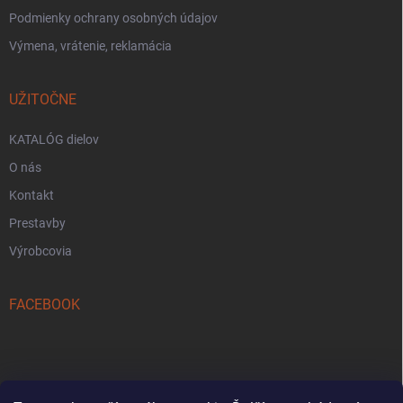
Podmienky ochrany osobných údajov
Výmena, vrátenie, reklamácia
UŽITOČNE
KATALÓG dielov
O nás
Kontakt
Prestavby
Výrobcovia
FACEBOOK