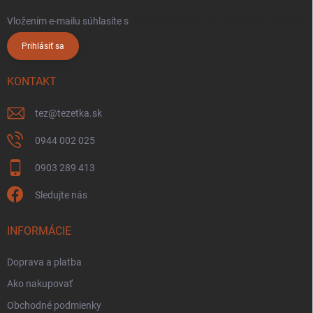
Vložením e-mailu súhlasíte s
podmienkami ochrany osobných údajov
Prihlásiť sa
KONTAKT
tez
@
tezetka.sk
0944 002 025
0903 289 413
Sledujte nás
INFORMÁCIE
Doprava a platba
Ako nakupovať
Obchodné podmienky