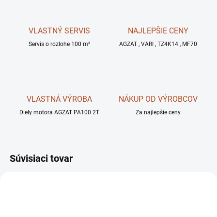
VLASTNÝ SERVIS
NAJLEPŠIE CENY
Servis o rozlohe 100 m²
AGZAT , VARI , TZ4K14 , MF70
VLASTNÁ VÝROBA
NÁKUP OD VÝROBCOV
Diely motora AGZAT PA100 2T
Za najlepšie ceny
Súvisiaci tovar