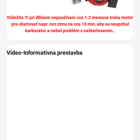
Dôležite !!! pri dlhšom nepouživaní cca 1-2 mesiace treba motor
pre-štartovať napr. cez zimu na cca 10 min, aby sa neupchal
karburátor a nebol problém s naštartovaním..
Video-Informatívna prestavba