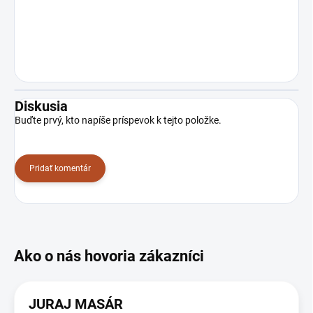
Diskusia
Buďte prvý, kto napíše príspevok k tejto položke.
Pridať komentár
JURAJ MASÁR