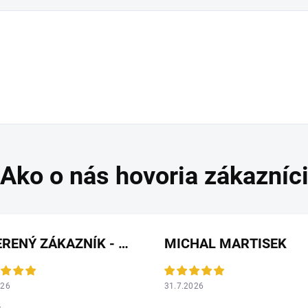
OVERENÝ ZÁKAZNÍK - HEUREKA
MICHAL MARTISEK
026
31.7.2026