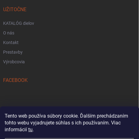
UŽITOČNE
KATALÓG dielov
O nás
Kontakt
Prestavby
Výrobcovia
FACEBOOK
Tento web používa súbory cookie. Ďalším prechádzaním
tohto webu vyjadrujete súhlas s ich používaním. Viac
Reklamačný formulár
informácií
tu
.