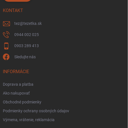
KONTAKT
tez
@
tezetka.sk
0944 002 025
0903 289 413
Sledujte nás
INFORMÁCIE
Doprava a platba
Ako nakupovať
Obchodné podmienky
Podmienky ochrany osobných údajov
Výmena, vrátenie, reklamácia