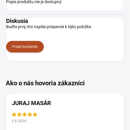
Popis produktu nie je dostupný
Diskusia
Buďte prvý, kto napíše príspevok k tejto položke.
Pridať komentár
JURAJ MASÁR
2.8.2026