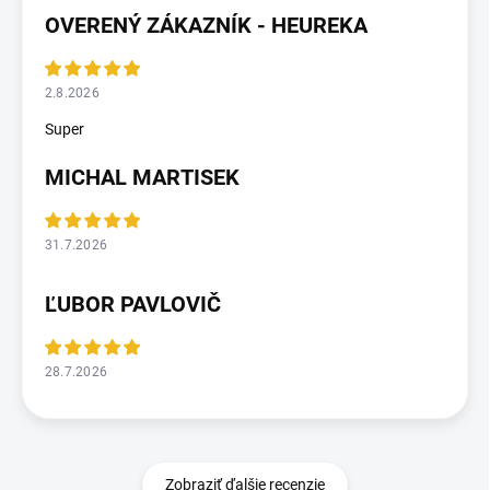
OVERENÝ ZÁKAZNÍK - HEUREKA
2.8.2026
Super
MICHAL MARTISEK
31.7.2026
ĽUBOR PAVLOVIČ
28.7.2026
Zobraziť ďalšie recenzie