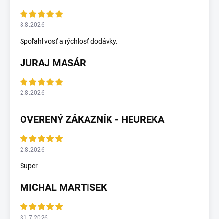
8.8.2026
Spoľahlivosť a rýchlosť dodávky.
JURAJ MASÁR
2.8.2026
OVERENÝ ZÁKAZNÍK - HEUREKA
2.8.2026
Super
MICHAL MARTISEK
31.7.2026