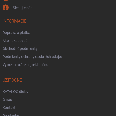
Sledujte nás
INFORMÁCIE
Doprava a platba
Ako nakupovať
Obchodné podmienky
Podmienky ochrany osobných údajov
Výmena, vrátenie, reklamácia
UŽITOČNE
KATALÓG dielov
O nás
Kontakt
Prestavby