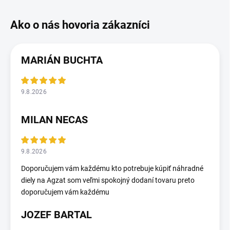
MARIÁN BUCHTA
9.8.2026
MILAN NECAS
9.8.2026
Doporučujem vám každému kto potrebuje kúpiť náhradné
diely na Agzat som veľmi spokojný dodaní tovaru preto
doporučujem vám každému
JOZEF BARTAL