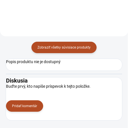
TZ090006
TZ07360
Zobraziť všetky súvisiace produkty
Popis produktu nie je dostupný
Diskusia
Buďte prvý, kto napíše príspevok k tejto položke.
Pridať komentár