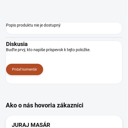
Popis produktu nie je dostupný
Diskusia
Buďte prvý, kto napíše príspevok k tejto položke.
Pridať komentár
JURAJ MASÁR