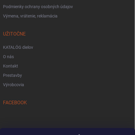
Podmienky ochrany osobných údajov
Výmena, vrátenie, reklamácia
UŽITOČNE
KATALÓG dielov
O nás
Kontakt
Prestavby
Výrobcovia
FACEBOOK