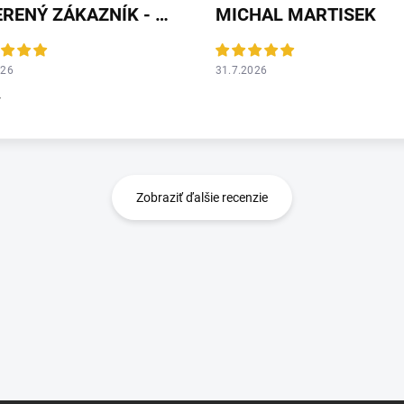
OVERENÝ ZÁKAZNÍK - HEUREKA
MICHAL MARTISEK
026
31.7.2026
r
Zobraziť ďalšie recenzie