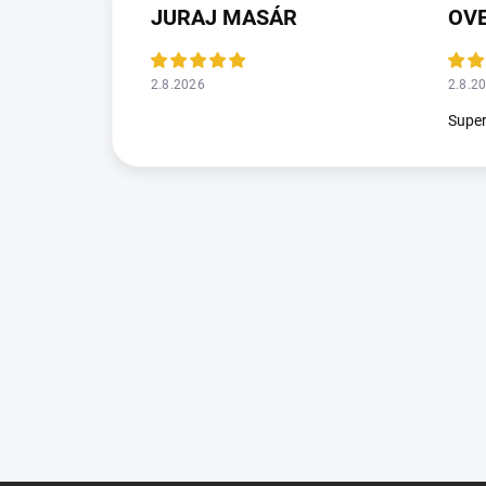
JURAJ MASÁR
2.8.2026
2.8.2
Supe