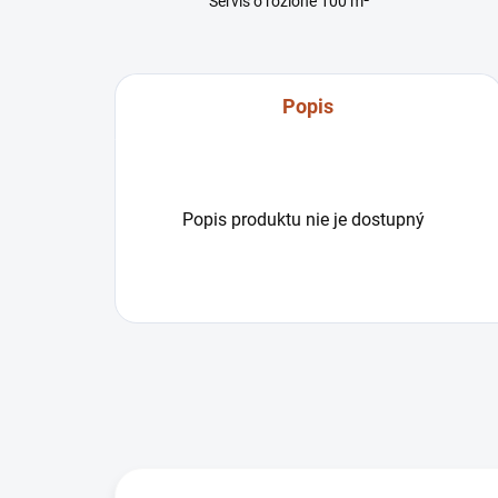
Servis o rozlohe 100 m²
Popis
Popis produktu nie je dostupný