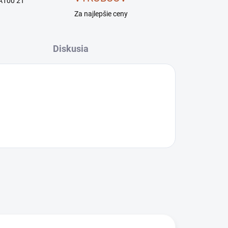
A100 2T
Za najlepšie ceny
Diskusia