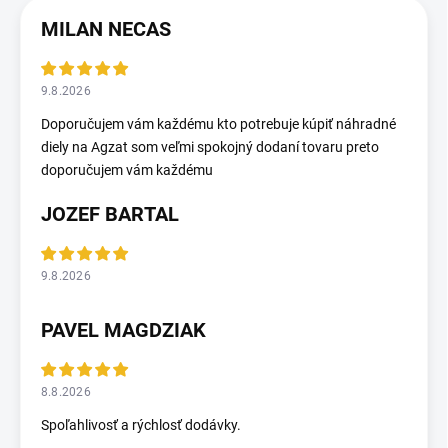
MILAN NECAS
9.8.2026
Doporučujem vám každému kto potrebuje kúpiť náhradné
diely na Agzat som veľmi spokojný dodaní tovaru preto
doporučujem vám každému
JOZEF BARTAL
9.8.2026
PAVEL MAGDZIAK
8.8.2026
Spoľahlivosť a rýchlosť dodávky.