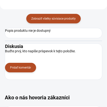
Zobraziť všetky súvisiace produkty
Popis produktu nie je dostupný
Diskusia
Buďte prvý, kto napíše príspevok k tejto položke.
Pridať komentár