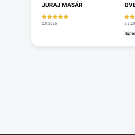
JURAJ MASÁR
2.8.2026
2.8.2
Supe