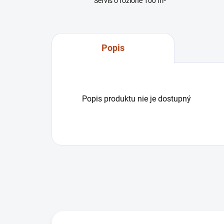
Servis o rozlohe 100 m²
Popis
Popis produktu nie je dostupný