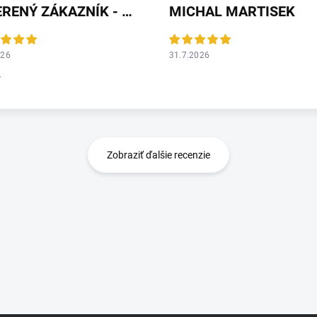
OVERENÝ ZÁKAZNÍK - HEUREKA
MICHAL MARTISEK
026
31.7.2026
r
Zobraziť ďalšie recenzie