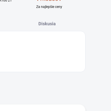
A100 2T
Za najlepšie ceny
Diskusia