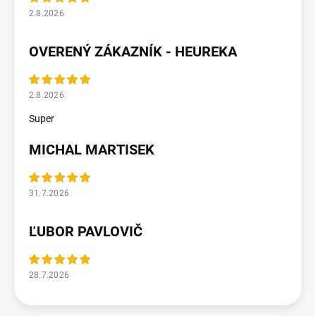
2.8.2026
OVERENÝ ZÁKAZNÍK - HEUREKA
2.8.2026
Super
MICHAL MARTISEK
31.7.2026
ĽUBOR PAVLOVIČ
28.7.2026