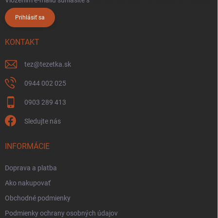
Prihlásiť sa
KONTAKT
tez
@
tezetka.sk
0944 002 025
0903 289 413
Sledujte nás
INFORMÁCIE
Doprava a platba
Ako nakupovať
Obchodné podmienky
Podmienky ochrany osobných údajov