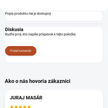
Popis produktu nie je dostupný
Diskusia
Buďte prvý, kto napíše príspevok k tejto položke.
Pridať komentár
JURAJ MASÁR