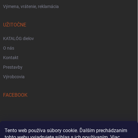
Výmena, vrátenie, reklamácia
UŽITOČNE
KATALÓG dielov
O nás
Kontakt
Prestavby
Výrobcovia
FACEBOOK
Tento web používa súbory cookie. Ďalším prechádzaním
tohto webu vyjadrujete súhlas s ich používaním. Viac