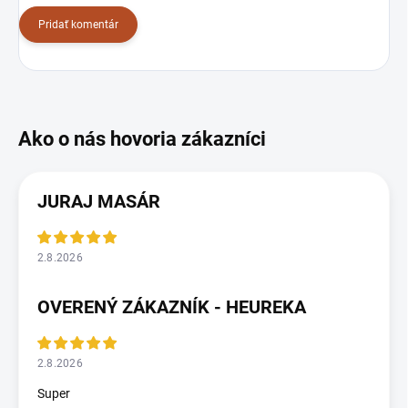
Pridať komentár
JURAJ MASÁR
2.8.2026
OVERENÝ ZÁKAZNÍK - HEUREKA
2.8.2026
Super