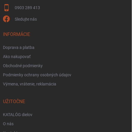
0903 289 413
Sledujte nás
INFORMÁCIE
Doprava a platba
Ako nakupovať
Obchodné podmienky
Podmienky ochrany osobných údajov
Výmena, vrátenie, reklamácia
UŽITOČNE
KATALÓG dielov
O nás