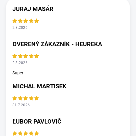
JURAJ MASÁR
2.8.2026
OVERENÝ ZÁKAZNÍK - HEUREKA
2.8.2026
Super
MICHAL MARTISEK
31.7.2026
ĽUBOR PAVLOVIČ