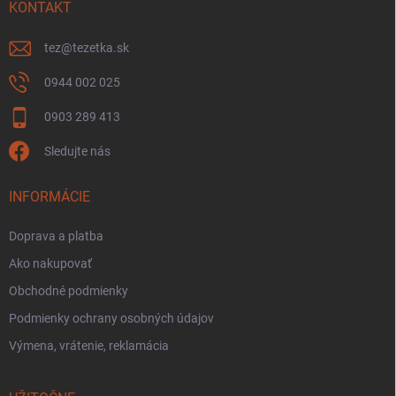
KONTAKT
tez
@
tezetka.sk
0944 002 025
0903 289 413
Sledujte nás
INFORMÁCIE
Doprava a platba
Ako nakupovať
Obchodné podmienky
Podmienky ochrany osobných údajov
Výmena, vrátenie, reklamácia