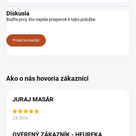
Diskusia
Buďte prvý, kto napíše príspevok k tejto položke.
Pridať komentár
JURAJ MASÁR
2.8.2026
OVERENÝ ZÁKAZNÍK - HEUREKA