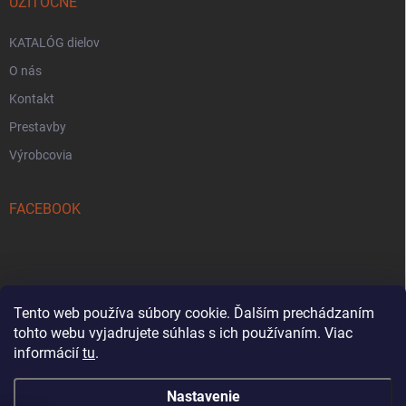
UŽITOČNE
KATALÓG dielov
O nás
Kontakt
Prestavby
Výrobcovia
FACEBOOK
Tento web používa súbory cookie. Ďalším prechádzaním
tohto webu vyjadrujete súhlas s ich používaním. Viac
Reklamačný formulár
informácií
tu
.
Nastavenie