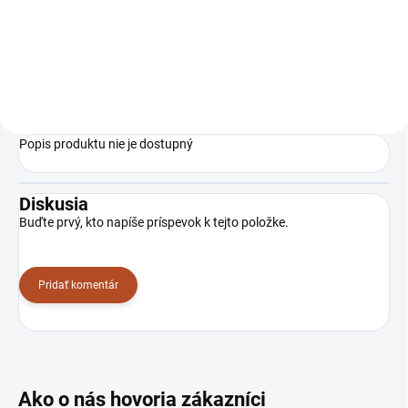
TZ07410
Popis produktu nie je dostupný
Diskusia
Buďte prvý, kto napíše príspevok k tejto položke.
Pridať komentár