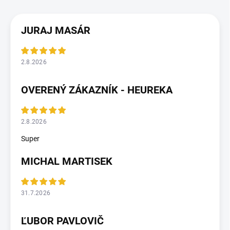
JURAJ MASÁR
2.8.2026
OVERENÝ ZÁKAZNÍK - HEUREKA
2.8.2026
Super
MICHAL MARTISEK
31.7.2026
ĽUBOR PAVLOVIČ