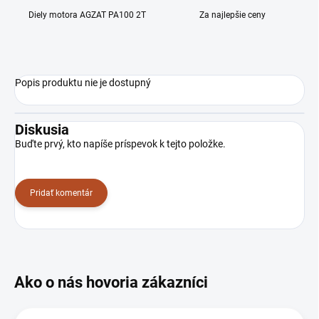
Diely motora AGZAT PA100 2T
Za najlepšie ceny
Popis produktu nie je dostupný
Diskusia
Buďte prvý, kto napíše príspevok k tejto položke.
Pridať komentár