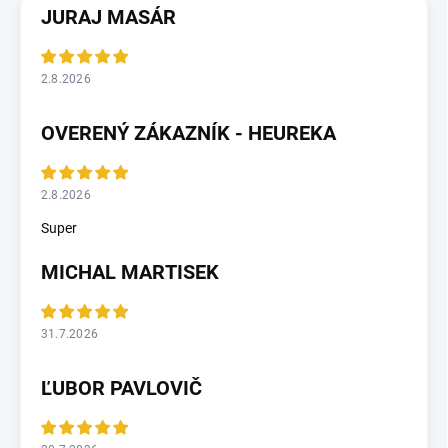
JURAJ MASÁR
2.8.2026
OVERENÝ ZÁKAZNÍK - HEUREKA
2.8.2026
Super
MICHAL MARTISEK
31.7.2026
ĽUBOR PAVLOVIČ