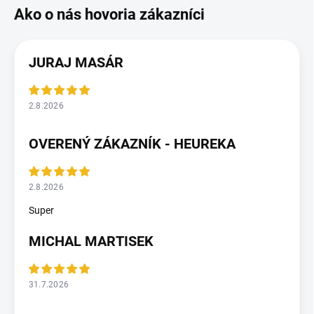
JURAJ MASÁR
2.8.2026
OVERENÝ ZÁKAZNÍK - HEUREKA
2.8.2026
Super
MICHAL MARTISEK
31.7.2026