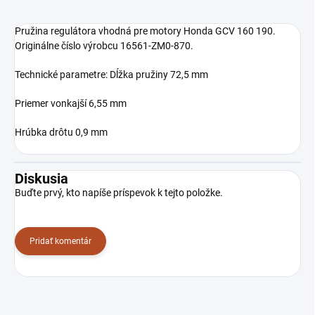
Pružina regulátora vhodná pre motory Honda GCV 160 190.
Originálne číslo výrobcu 16561-ZM0-870.
Technické parametre: Dĺžka pružiny 72,5 mm
Priemer vonkajší 6,55 mm
Hrúbka drôtu 0,9 mm
Diskusia
Buďte prvý, kto napíše príspevok k tejto položke.
Pridať komentár