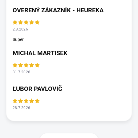
OVERENÝ ZÁKAZNÍK - HEUREKA
2.8.2026
Super
MICHAL MARTISEK
31.7.2026
ĽUBOR PAVLOVIČ
28.7.2026