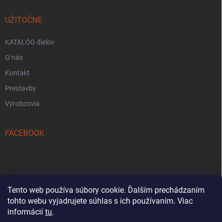
UŽITOČNE
KATALÓG dielov
O nás
Kontakt
Prestavby
Výrobcovia
FACEBOOK
Tento web používa súbory cookie. Ďalším prechádzaním
tohto webu vyjadrujete súhlas s ich používaním. Viac
Reklamačný formulár
informácií
tu
.