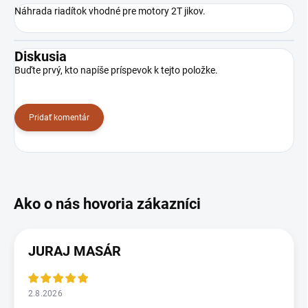
Náhrada riadítok vhodné pre motory 2T jikov.
Diskusia
Buďte prvý, kto napíše príspevok k tejto položke.
Pridať komentár
JURAJ MASÁR
2.8.2026