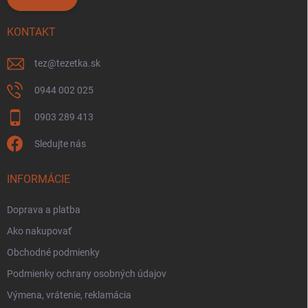
KONTAKT
tez
@
tezetka.sk
0944 002 025
0903 289 413
Sledujte nás
INFORMÁCIE
Doprava a platba
Ako nakupovať
Obchodné podmienky
Podmienky ochrany osobných údajov
Výmena, vrátenie, reklamácia