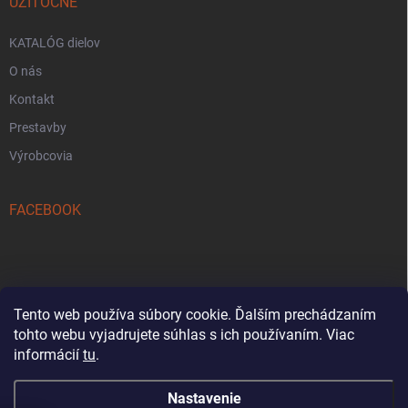
UŽITOČNE
KATALÓG dielov
O nás
Kontakt
Prestavby
Výrobcovia
FACEBOOK
Tento web používa súbory cookie. Ďalším prechádzaním
tohto webu vyjadrujete súhlas s ich používaním. Viac
Reklamačný formulár
informácií
tu
.
Nastavenie