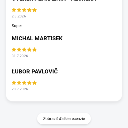
2.8.2026
Super
MICHAL MARTISEK
31.7.2026
ĽUBOR PAVLOVIČ
28.7.2026
Zobraziť ďalšie recenzie