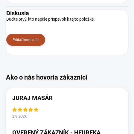
Diskusia
Buďte prvý, kto napíše príspevok k tejto položke.
Pridať komentár
JURAJ MASÁR
2.8.2026
OVERENÝ ZÁKAZNÍK - HEUREKA