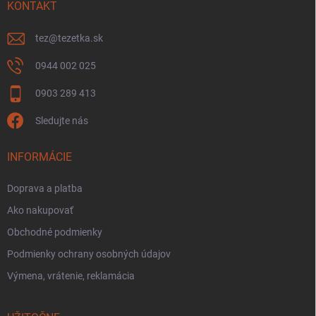
KONTAKT
tez
@
tezetka.sk
0944 002 025
0903 289 413
Sledujte nás
INFORMÁCIE
Doprava a platba
Ako nakupovať
Obchodné podmienky
Podmienky ochrany osobných údajov
Výmena, vrátenie, reklamácia