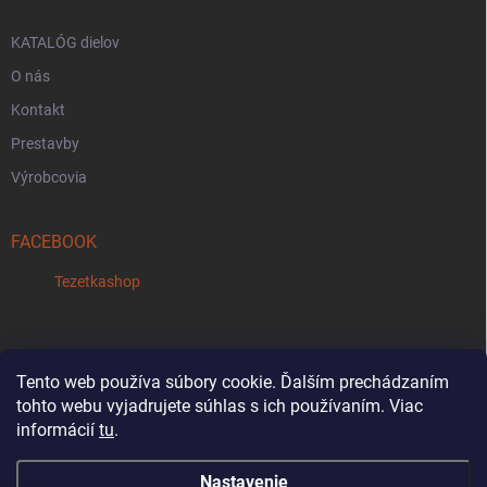
KATALÓG dielov
O nás
Kontakt
Prestavby
Výrobcovia
FACEBOOK
Tezetkashop
Tento web používa súbory cookie. Ďalším prechádzaním
tohto webu vyjadrujete súhlas s ich používaním. Viac
Reklamačný formulár
informácií
tu
.
Nastavenie