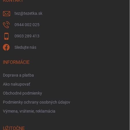
KONTAKT
tez
@
tezetka.sk
0944 002 025
0903 289 413
Sledujte nás
INFORMÁCIE
Doprava a platba
Ako nakupovať
Obchodné podmienky
Podmienky ochrany osobných údajov
Výmena, vrátenie, reklamácia
UŽITOČNE