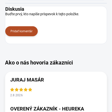
Diskusia
Buďte prvý, kto napíše príspevok k tejto položke.
Pridať komentár
JURAJ MASÁR
2.8.2026
OVERENÝ ZÁKAZNÍK - HEUREKA