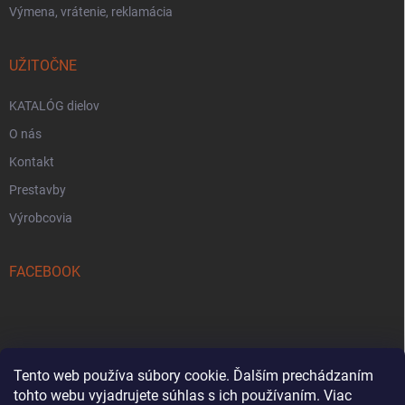
Výmena, vrátenie, reklamácia
UŽITOČNE
KATALÓG dielov
O nás
Kontakt
Prestavby
Výrobcovia
FACEBOOK
Tento web používa súbory cookie. Ďalším prechádzaním
tohto webu vyjadrujete súhlas s ich používaním. Viac
Reklamačný formulár