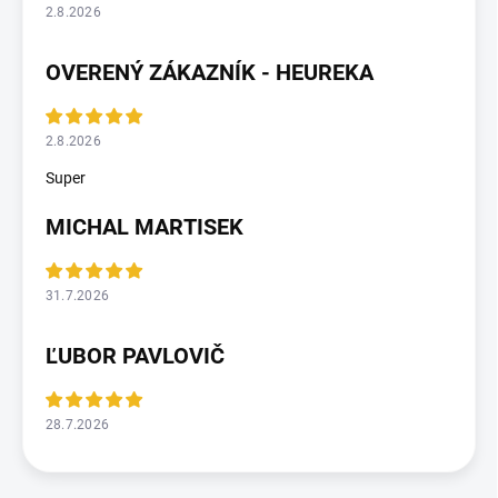
2.8.2026
OVERENÝ ZÁKAZNÍK - HEUREKA
2.8.2026
Super
MICHAL MARTISEK
31.7.2026
ĽUBOR PAVLOVIČ
28.7.2026