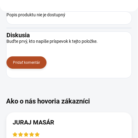
Popis produktu nie je dostupný
Diskusia
Buďte prvý, kto napíše príspevok k tejto položke.
Pridať komentár
JURAJ MASÁR