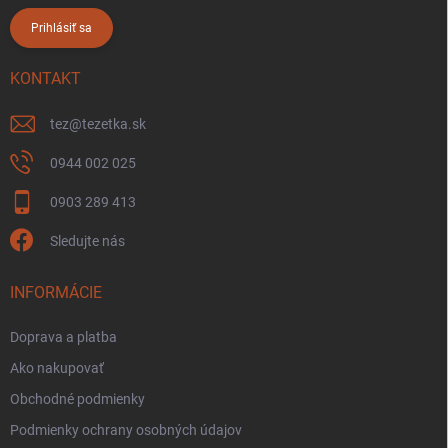
Prihlásiť sa
KONTAKT
tez
@
tezetka.sk
0944 002 025
0903 289 413
Sledujte nás
INFORMÁCIE
Doprava a platba
Ako nakupovať
Obchodné podmienky
Podmienky ochrany osobných údajov