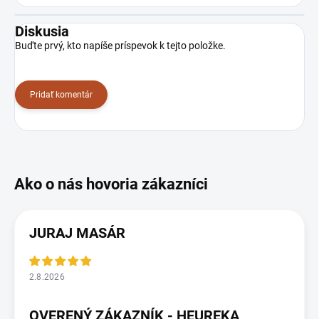
Diskusia
Buďte prvý, kto napíše príspevok k tejto položke.
Pridať komentár
JURAJ MASÁR
2.8.2026
OVERENÝ ZÁKAZNÍK - HEUREKA