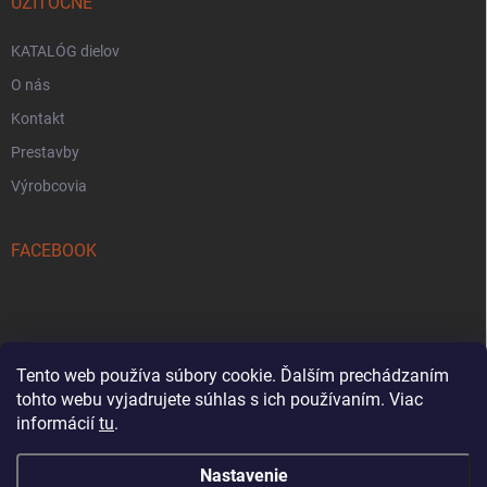
UŽITOČNE
KATALÓG dielov
O nás
Kontakt
Prestavby
Výrobcovia
FACEBOOK
Tento web používa súbory cookie. Ďalším prechádzaním
tohto webu vyjadrujete súhlas s ich používaním. Viac
Reklamačný formulár
informácií
tu
.
Nastavenie