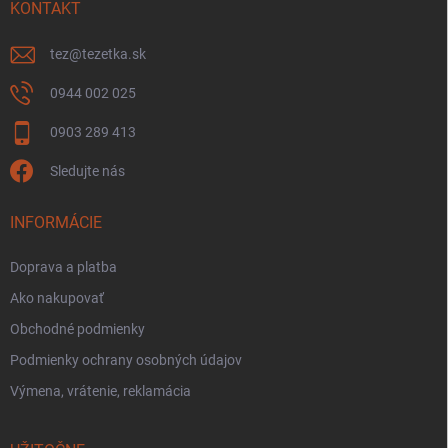
KONTAKT
tez
@
tezetka.sk
0944 002 025
0903 289 413
Sledujte nás
INFORMÁCIE
Doprava a platba
Ako nakupovať
Obchodné podmienky
Podmienky ochrany osobných údajov
Výmena, vrátenie, reklamácia