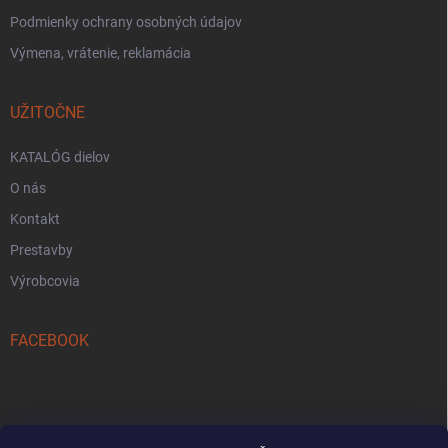
Podmienky ochrany osobných údajov
Výmena, vrátenie, reklamácia
UŽITOČNE
KATALÓG dielov
O nás
Kontakt
Prestavby
Výrobcovia
FACEBOOK