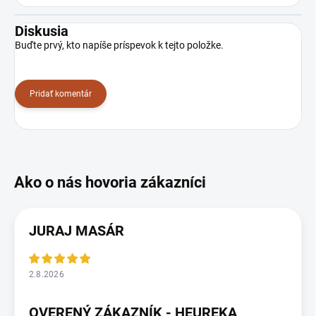
Diskusia
Buďte prvý, kto napíše príspevok k tejto položke.
Pridať komentár
JURAJ MASÁR
2.8.2026
OVERENÝ ZÁKAZNÍK - HEUREKA