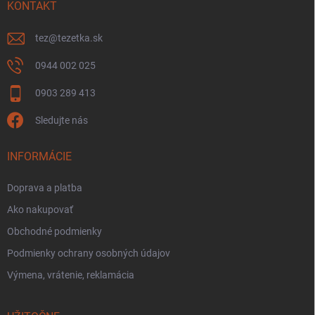
KONTAKT
tez
@
tezetka.sk
0944 002 025
0903 289 413
Sledujte nás
INFORMÁCIE
Doprava a platba
Ako nakupovať
Obchodné podmienky
Podmienky ochrany osobných údajov
Výmena, vrátenie, reklamácia