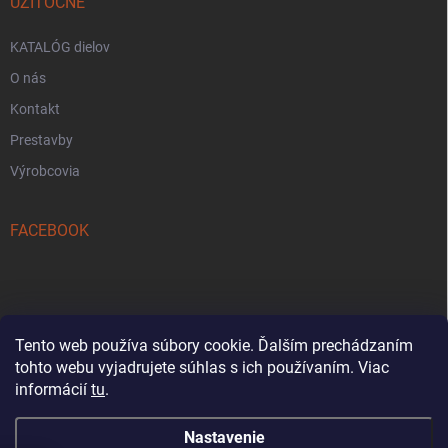
UŽITOČNE
KATALÓG dielov
O nás
Kontakt
Prestavby
Výrobcovia
FACEBOOK
Tento web používa súbory cookie. Ďalším prechádzaním
tohto webu vyjadrujete súhlas s ich používaním. Viac
Reklamačný formulár
informácií
tu
.
Nastavenie