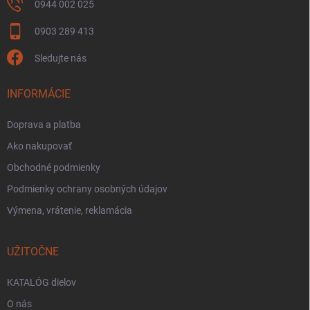
0944 002 025
0903 289 413
Sledujte nás
INFORMÁCIE
Doprava a platba
Ako nakupovať
Obchodné podmienky
Podmienky ochrany osobných údajov
Výmena, vrátenie, reklamácia
UŽITOČNE
KATALÓG dielov
O nás