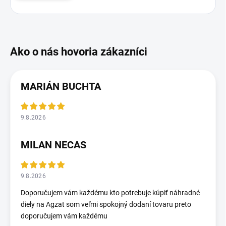
MARIÁN BUCHTA
9.8.2026
MILAN NECAS
9.8.2026
Doporučujem vám každému kto potrebuje kúpiť náhradné
diely na Agzat som veľmi spokojný dodaní tovaru preto
doporučujem vám každému