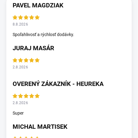
PAVEL MAGDZIAK
8.8.2026
Spoľahlivosť a rýchlosť dodávky.
JURAJ MASÁR
2.8.2026
OVERENÝ ZÁKAZNÍK - HEUREKA
2.8.2026
Super
MICHAL MARTISEK