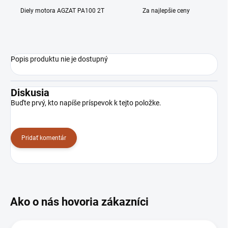
Diely motora AGZAT PA100 2T
Za najlepšie ceny
Popis produktu nie je dostupný
Diskusia
Buďte prvý, kto napíše príspevok k tejto položke.
Pridať komentár