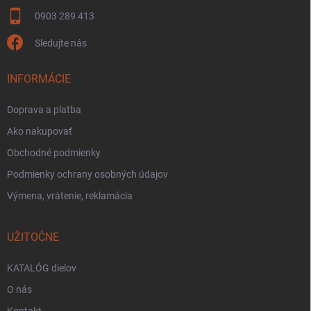
0903 289 413
Sledujte nás
INFORMÁCIE
Doprava a platba
Ako nakupovať
Obchodné podmienky
Podmienky ochrany osobných údajov
Výmena, vrátenie, reklamácia
UŽITOČNE
KATALÓG dielov
O nás
Kontakt