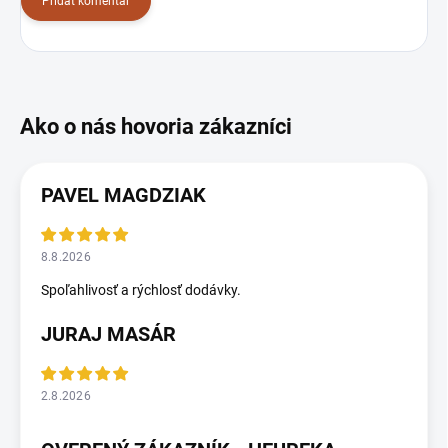
Pridať komentár
PAVEL MAGDZIAK
8.8.2026
Spoľahlivosť a rýchlosť dodávky.
JURAJ MASÁR
2.8.2026