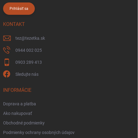
Prihlásiť sa
KONTAKT
tez
@
tezetka.sk
0944 002 025
0903 289 413
Sledujte nás
INFORMÁCIE
Doprava a platba
Ako nakupovať
Obchodné podmienky
Podmienky ochrany osobných údajov