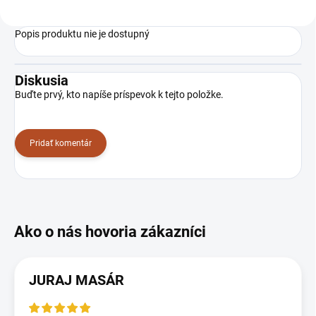
Popis produktu nie je dostupný
Diskusia
Buďte prvý, kto napíše príspevok k tejto položke.
Pridať komentár
JURAJ MASÁR