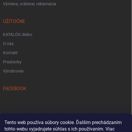
Výmena, vrátenie, reklamácia
UŽITOČNE
KATALÓG dielov
O nás
Kontakt
Prestavby
Výrobcovia
FACEBOOK
Tento web používa súbory cookie. Ďalším prechádzaním
tohto webu vyjadrujete súhlas s ich používaním. Viac
Reklamačný formulár