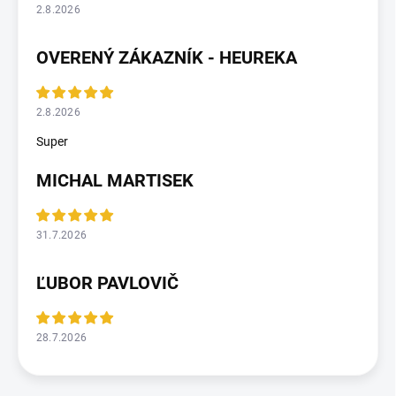
2.8.2026
OVERENÝ ZÁKAZNÍK - HEUREKA
2.8.2026
Super
MICHAL MARTISEK
31.7.2026
ĽUBOR PAVLOVIČ
28.7.2026